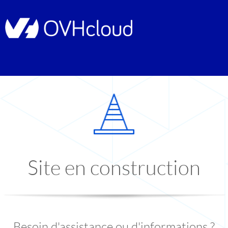
Site en construction
Besoin d'assistance ou d'informations ?